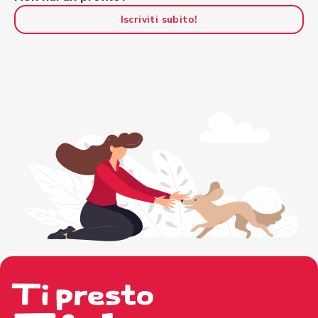
Iscriviti subito!