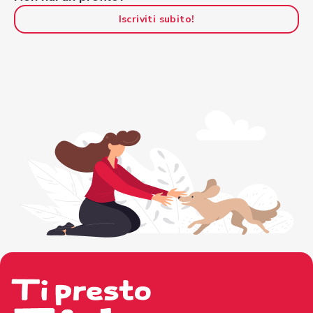
Iscriviti subito!