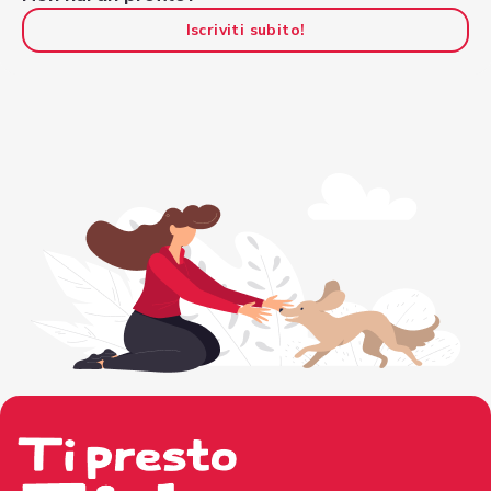
Iscriviti subito!