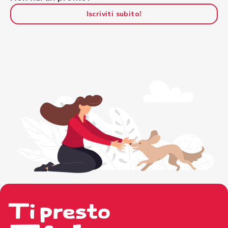
Iscriviti subito!