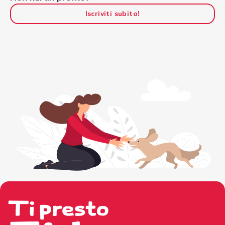
Iscriviti subito!