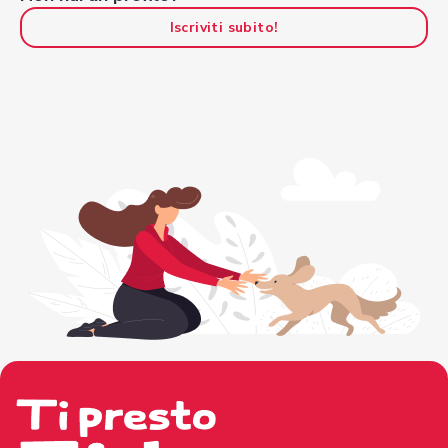
Iscriviti subito!