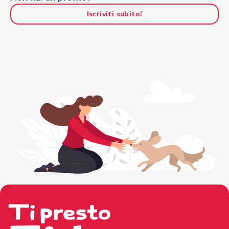
Iscriviti subito!