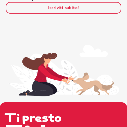
Iscriviti subito!