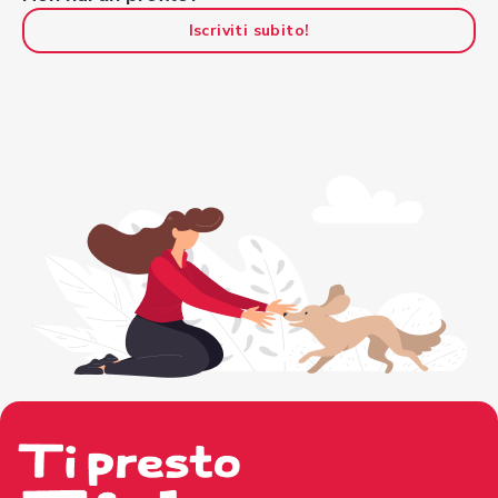
Iscriviti subito!