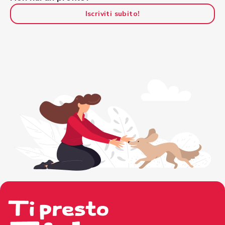
Iscriviti subito!