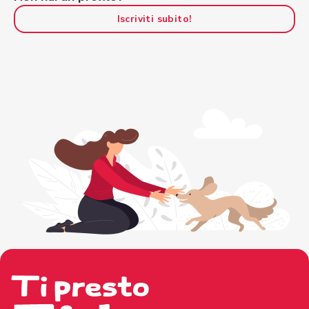
Iscriviti subito!