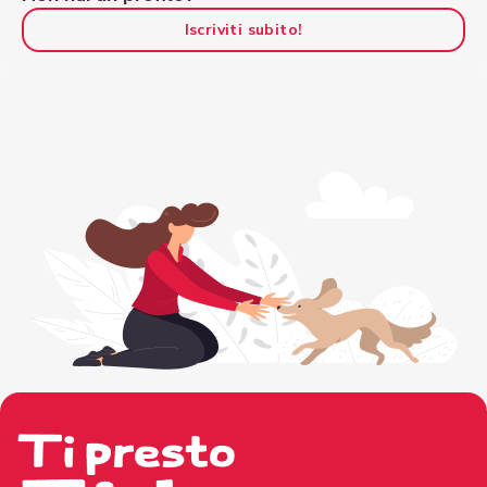
Iscriviti subito!